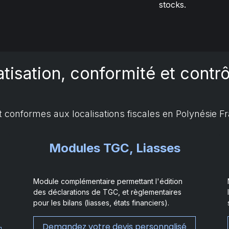
stocks.
atisation, conformité et contr
conformes aux localisations fiscales en Polynésie Fr
Modules TGC, Liasses
Module complémentaire permettant l'édition
des déclarations de TGC, et règlementaires
pour les bilans (liasses, états financiers).
Demandez votre devis personnalisé