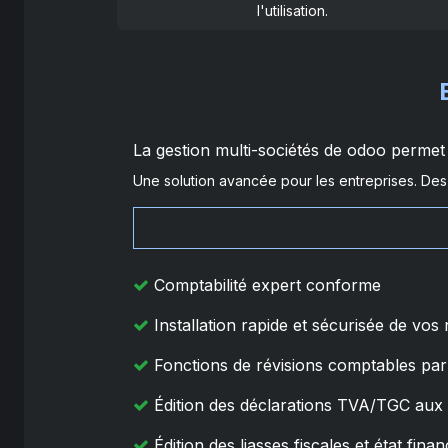
l'utilisation.
La gestion multi-sociétés de odoo permet 
Une solution avancée pour les entreprises. Des
Comptabilité expert conforme
Installation rapide et sécurisée de vos
Fonctions de révisions comptables par
Édition des déclarations TVA/TGC aux f
Édition des liasses fiscales et état fin