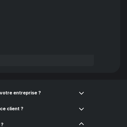
 votre entreprise ?
ce client ?
 ?