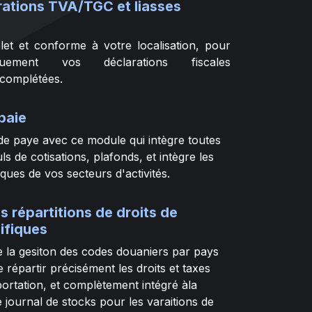
ations TVA/TGC et liasses
t et conforme à votre localisation, pour
iquement vos déclarations fiscales
complétées.
paie
de paye avec ce module qui intègre toutes
ls de cotisations, plafonds, et intègre les
ques de vos secteurs d'activités.
s répartitions de droits de
ifiques
e la gesiton des codes douaniers par pays
 répartir précisément les droits et taxes
portation, et complètement intégré àla
e journal de stocks pour les varaitions de