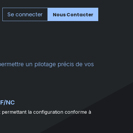
Se connecter
Nous Contacter
ermettre un pilotage précis de vos
PF/NC
 permettant la configuration conforme à