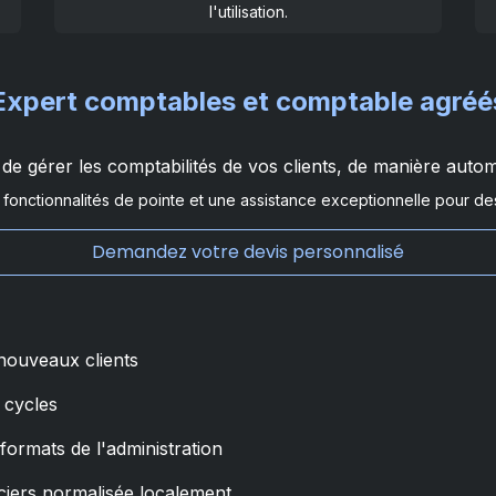
l'utilisation.
Expert comptables et comptable agréé
de gérer les comptabilités de vos clients, de manière automa
 fonctionnalités de pointe et une assistance exceptionnelle pour d
Demandez votre devis personnalisé
 nouveaux clients
 cycles
ormats de l'administration
anciers normalisée localement