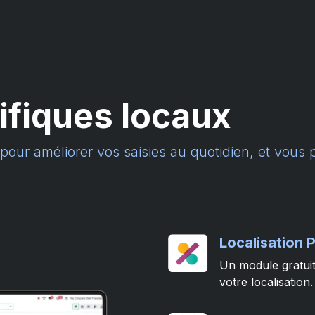
fiques locaux
ur améliorer vos saisies au quotidien, et vous p
Localisation 
Un module gratuit
votre localisation.